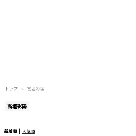
トップ
>
高垣彩陽
高垣彩陽
新着順
人気順