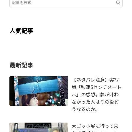
人気記事
最新記事
【ネタバレ注意】実写
版「秒速5センチメート
ル」の感想。夢が叶わ
なかった人はその後ど
うなるのか。
大ゴッホ展に行って来