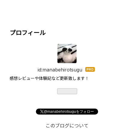
プロフィール
id:manabehirotsugu
はて
なブ
感想レビューや体験記など更新致します！
ログ
Pro
@manabehirotsuguをフォロー
このブログについて