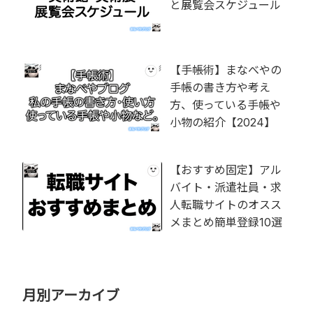
と展覧会スケジュール
【手帳術】まなべやの
手帳の書き方や考え
方、使っている手帳や
小物の紹介【2024】
【おすすめ固定】アル
バイト・派遣社員・求
人転職サイトのオスス
メまとめ簡単登録10選
月別アーカイブ